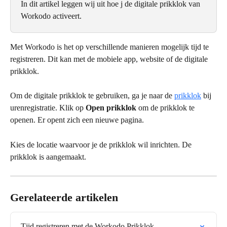
In dit artikel leggen wij uit hoe j de digitale prikklok van 
Workodo activeert.
Met Workodo is het op verschillende manieren mogelijk tijd te 
registreren. Dit kan met de mobiele app, website of de digitale 
prikklok. 
Om de digitale prikklok te gebruiken, ga je naar de 
prikklok
 bij 
urenregistratie. Klik op 
Open prikklok 
om de prikklok te 
openen. Er opent zich een nieuwe pagina. 
Kies de locatie waarvoor je de prikklok wil inrichten. De 
prikklok is aangemaakt. 
Gerelateerde artikelen
Tjid registreren met de Workodo Prikklok