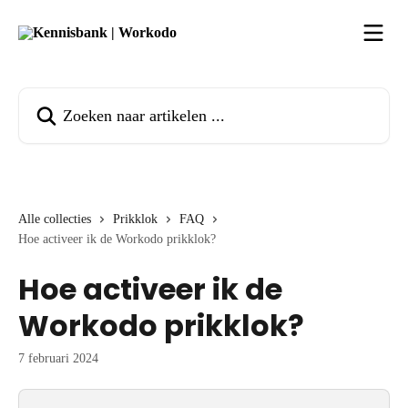
Naar de hoofdinhoud
Zoeken naar artikelen ...
Alle collecties
Prikklok
FAQ
Hoe activeer ik de Workodo prikklok?
Hoe activeer ik de
Workodo prikklok?
7 februari 2024